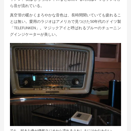
ら音が流れている。
真空管の暖かくまろやかな音色は、長時間聞いていても疲れるこ
とは無い。愛用のラジオはアメリカで見つけた50年代のドイツ製
「TELEFUNKEN」。マジックアイと呼ばれるブルーのチューニン
グインジケーターが美しい。
でも、好きな曲が偶然ラジオから流れるうれしさにはかなわない。