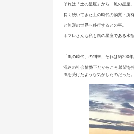
それは「土の星座」から「風の星座
長く続いてきた土の時代の物質・所有
と無形の世界へ移行するとの事。
ホマレさんも私も風の星座である水
「風の時代」の到来。それは約200
混迷の社会情勢下だからこそ希望を
風を受けたような気がしたのだった