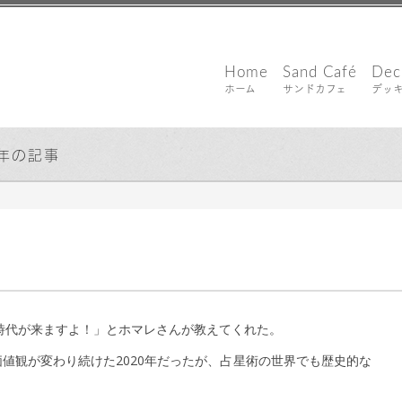
Home
Sand Café
Dec
ホーム
サンドカフェ
デッ
0年の記事
021年1月26日
の時代が来ますよ！」とホマレさんが教えてくれた。
値観が変わり続けた2020年だったが、占星術の世界でも歴史的な