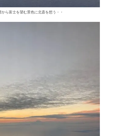
湾から富士を望む景色に北斎を想う・・