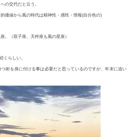
」への交代だと云う。
的価値から風の時代は精神性・感性・情報(自分色の)
瓶座。（双子座、天秤座も風の星座）
年続くらしい。
持つ術を身に付ける事は必要だと思っているのですが、年末に追い
。