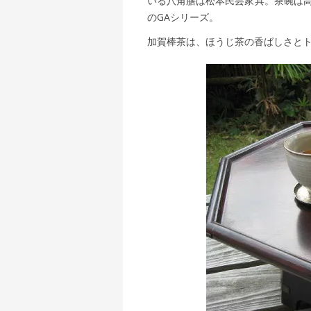
いる八角膳は松本民芸家具。茶碗は高
のGAシリーズ。
加賀棒茶は、ほうじ茶の香ばしさと