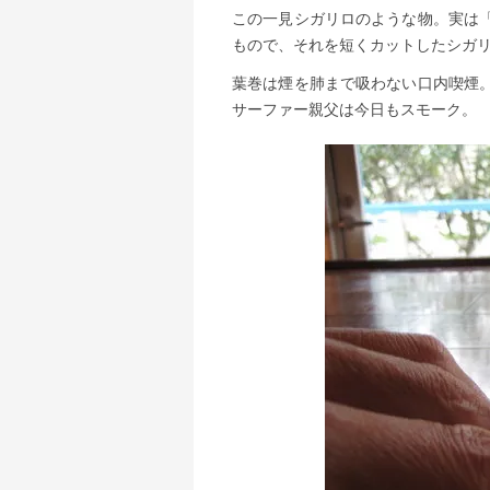
この一見シガリロのような物。実は
もので、それを短くカットしたシガ
葉巻は煙を肺まで吸わない口内喫煙
サーファー親父は今日もスモーク。