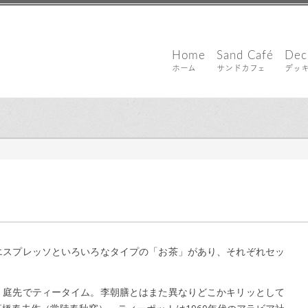
Home
Sand Café
Dec
ホーム
サンドカフェ
デッ
年1月23日
エスプレッソといろいろなタイプの「お茶」があり、それぞれセッ
、庭先でティータイム。李朝膳とはまた異なりどこかキリッとして