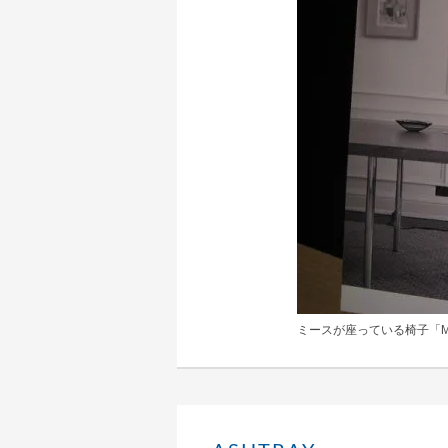
ミースが座っている椅子「M