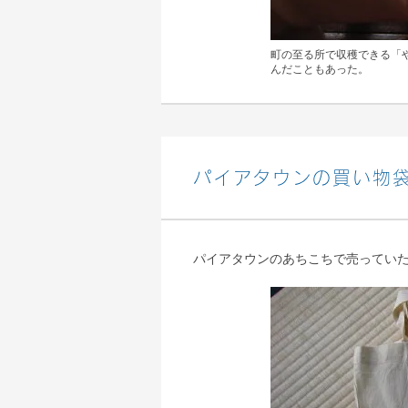
町の至る所で収穫できる「
んだこともあった。
パイアタウンの買い物
パイアタウンのあちこちで売ってい