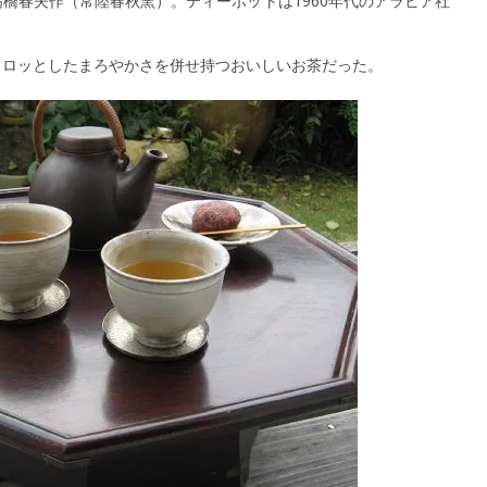
橋春夫作（常陸春秋窯）。ティーポットは1960年代のアラビア社
トロッとしたまろやかさを併せ持つおいしいお茶だった。