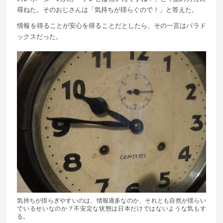
尋ねた。そのおじさんは「気持ちが揺らぐので！」と答えた。
情報を得ることが安心を得ることだとしたら、その一言はパラド
ックスだった。
気持ちが揺らぎやすいのは、情報過多なのか、それとも自然が揺らい
でいるせいなのか？不安定な状態は日本だけではないような気もす
る。