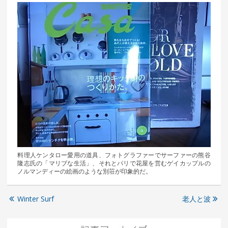
料理人ケンタロー愛用の道具、フォトグラファーでサーファーの熊谷
隆志氏の「マリブな生活」、それとパリで花屋を営むゲイカップルの
ノルマンディーの絵画のような別荘が印象的だ。
Winter Surf
老人と波