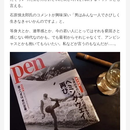
言える。
石原慎太郎氏のコメントが興味深い「男はみんな一人でさびしく
生きなきゃいかんのですよ」と。
等身大とか、連帯感とか、今の若い人にとってはそれを窮屈さと
感じない時代なのかも。でも最初からそれじゃなくて、アンビシ
ャスとかも抱いてもらいたい。私などが言うのもなんだが……。