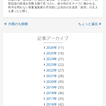
型絵染の団扇を別冊太陽で見つけた。波や貝のモチーフに魅かれる。
和洋を問わない骨董蒐集家の芹沢邸には目白の古道具「坂田」の主人
も通ったと聞く。
大雨のち快晴
ちょっと遠出
記事アーカイブ
2026年
(11)
2025年
(18)
2024年
(21)
2023年
(22)
2022年
(27)
2021年
(28)
2020年
(30)
2019年
(35)
2018年
(46)
2017年
(35)
2016年
(42)