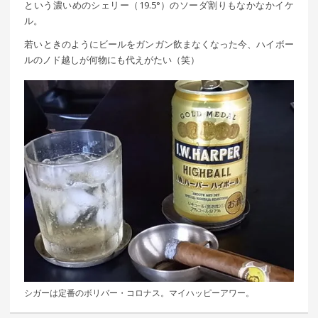
という濃いめのシェリー（19.5°）のソーダ割りもなかなかイケ
ル。
若いときのようにビールをガンガン飲まなくなった今、ハイボー
ルのノド越しが何物にも代えがたい（笑）
シガーは定番のボリバー・コロナス。マイハッピーアワー。