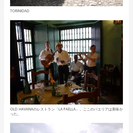
TORINIDAD
OLD HAVANAのレストラン「LA PAELLA」。ここのパエリアは美味か
った。