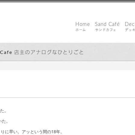
Home
Sand Café
Dec
ホーム
サンドカフェ
デッ
d Cafe 店主のアナログなひとりごと
2015年1月23日
した。
いた。
りに早い。アッという間の18年。