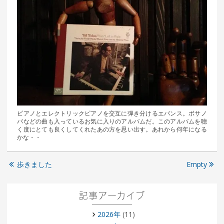
ピアノとエレクトリックピアノを交互に弾き分けるエバンス。ボサノ
バなどの曲も入っているお気に入りのアルバムだ。このアルバムを聴
く度にとても良くしてくれたあの方を思い出す。あれから何年になる
かな・・
歩きました
Empty
記事アーカイブ
2026年
(11)