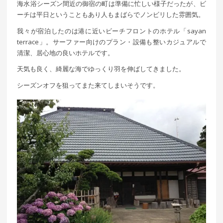
海水浴シーズン間近の御宿の町は準備に忙しい様子だったが、ビ
ーチは平日ということもあり人もまばらでノンビリした雰囲気。
我々が宿泊したのは港に近いビーチフロントのホテル「sayan
terrace」。サーファー向けのプラン・設備も整いカジュアルで
清潔、居心地の良いホテルです。
天気も良く、綺麗な海でゆっくり羽を伸ばしてきました。
シーズンオフを狙ってまた来てしまいそうです。