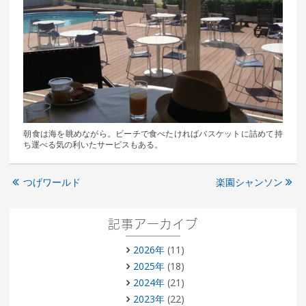
朝食は海を眺めながら。ビーチで食べたければバスケットに詰めて持
ち運べる気の利いたサービスもある。
つげワールド
楽園シャンソン
記事アーカイブ
2026年
(11)
2025年
(18)
2024年
(21)
2023年
(22)