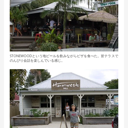
STONEWOODという地ビールを飲みながらピザを食べた。皆テラスで
のんびり会話を楽しんでいる感じ。