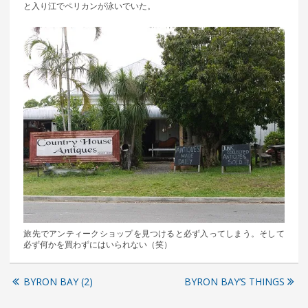
と入り江でペリカンが泳いでいた。
旅先でアンティークショップを見つけると必ず入ってしまう。そして
必ず何かを買わずにはいられない（笑）
BYRON BAY (2)
BYRON BAY’S THINGS