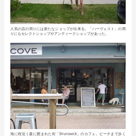
人気の店の周りには新たなショップが出来る。「ハーヴェスト」の周
りにもセレクトショップやアンティークショップがあった。
海に程近く森に囲まれた街「Brunswick」のカフェ。ビーチまで歩く