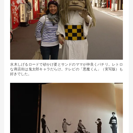
水木しげるロードで砂かけ婆とサンドのママが仲良くパチリ。レトロ
な商店街は鬼太郎キャラだらけ。テレビの「悪魔くん」（実写版）も
好きでした。