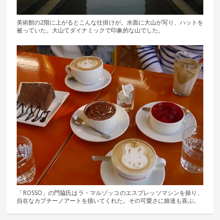
美術館の2階に上がるとこんな仕掛けが。水面に大山が写り、ハットを
被っていた。大山てダイナミックで印象的な山でした。
「ROSSO」の門脇氏はラ・マルゾッコのエスプレッソマシンを操り、
自在なカプチーノアートを描いてくれた。その可愛さに娘達も喜ぶ。