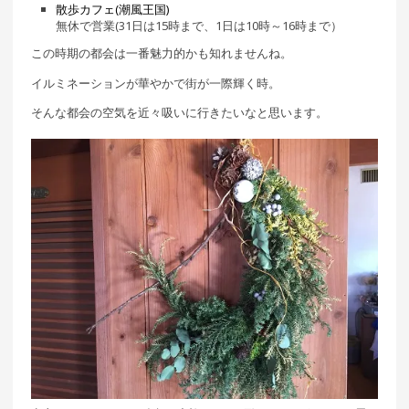
散歩カフェ(潮風王国)
無休で営業(31日は15時まで、1日は10時～16時まで）
この時期の都会は一番魅力的かも知れませんね。
イルミネーションが華やかで街が一際輝く時。
そんな都会の空気を近々吸いに行きたいなと思います。