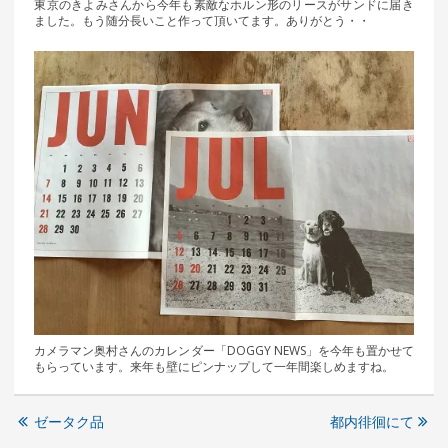
東京のきよみさんから今年も素敵なホルン形のリースがサンドに届き
ました。もう随分長いこと作って頂いてます。ありがとう・・
カメラマン奥村さんのカレンダー「DOGGY NEWS」を今年も置かせて
もらっています。来年も壁にピンナップして一年間楽しめますね。
ゼータク品
都内徘徊にて