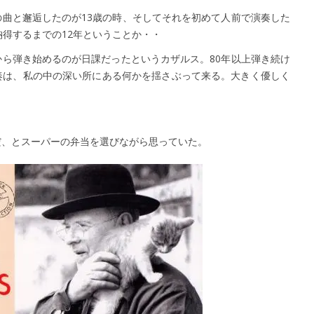
曲と邂逅したのが13歳の時、そしてそれを初めて人前で演奏した
納得するまでの12年ということか・・
ら弾き始めるのが日課だったというカザルス。80年以上弾き続け
奏は、私の中の深い所にある何かを揺さぶって来る。大きく優しく
だ、とスーパーの弁当を選びながら思っていた。