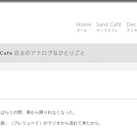
Home
Sand Café
Dec
ホーム
サンドカフェ
デッ
d Cafe 店主のアナログなひとりごと
しばらくの間、車から降りれなくなった。
組曲」（プレリュード）がラジオから流れて来たから。