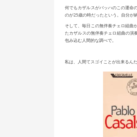
何でもカザルスがバッハのこの運命の
のが25歳の時だったという。自分が
そして、毎日この無伴奏チェロ組曲か
たカザルスの無伴奏チェロ組曲の演
包み込む人間的な調べで。
私は、人間てスゴイことが出来るん