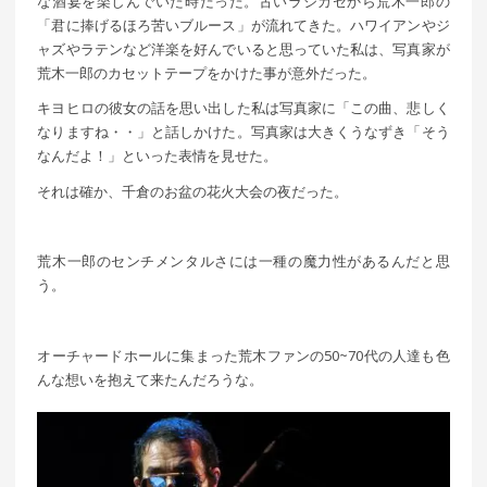
な酒宴を楽しんでいた時だった。古いラジカセから荒木一郎の
「君に捧げるほろ苦いブルース」が流れてきた。ハワイアンやジ
ャズやラテンなど洋楽を好んでいると思っていた私は、写真家が
荒木一郎のカセットテープをかけた事が意外だった。
キヨヒロの彼女の話を思い出した私は写真家に「この曲、悲しく
なりますね・・」と話しかけた。写真家は大きくうなずき「そう
なんだよ！」といった表情を見せた。
それは確か、千倉のお盆の花火大会の夜だった。
荒木一郎のセンチメンタルさには一種の魔力性があるんだと思
う。
オーチャードホールに集まった荒木ファンの50~70代の人達も色
んな想いを抱えて来たんだろうな。