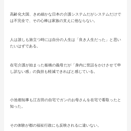
高齢化大国、きめ細かな日本の介護システムだがシステムだけで
は不完全で、その心棒は家族の支えに他ならない。
人は誰しも旅立つ時には自分の人生は「良き人生だった」と思い
たいはずである。
在宅介護が始まった板橋の義母だが「身内に世話をかけさせて申
し訳ない感」の負担も軽減できればと感じている。
小池都知事も江古田の自宅でガンのお母さんを在宅で看取ったと
知った。
その体験が都の福祉行政にも反映されるに違いない。