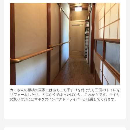
カミさんの板橋の実家にはあちこち手すりを付けたり正面のトイレを
リフォームしたり。とにかく始まったばかり、これからです。手すり
の取り付けにはマキタのインパクトドライバーが活躍してくれます。