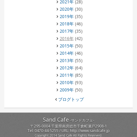
2021年
(28)
2020年
(30)
2019年
(35)
2018年
(46)
2017年
(35)
2016年
(42)
2015年
(50)
2014年
(46)
2013年
(55)
2012年
(64)
2011年
(85)
2010年
(93)
2009年
(50)
ブログトップ
Sand Cafe
-
サンドカフェ
-
〒
295-0004
千葉県
南房総市
千倉町瀬戸2908-1
Tel:
0470-44-5255
/ URL:
http://www.sandcafe.jp
Copyright 2014 Sand Cafe All Rights Reserverd.