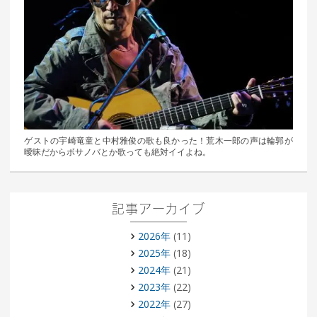
ゲストの宇崎竜童と中村雅俊の歌も良かった！荒木一郎の声は輪郭が
曖昧だからボサノバとか歌っても絶対イイよね。
記事アーカイブ
2026年
(11)
2025年
(18)
2024年
(21)
2023年
(22)
2022年
(27)