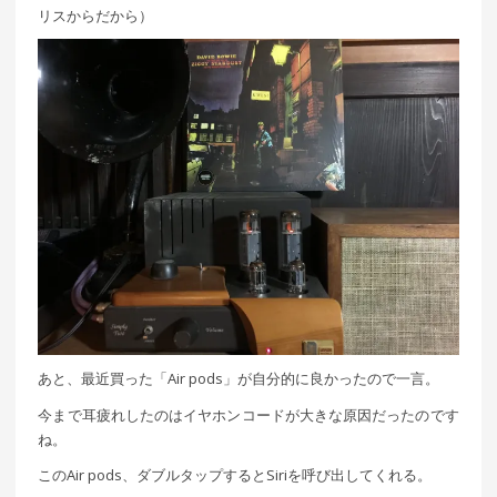
リスからだから）
あと、最近買った「Air pods」が自分的に良かったので一言。
今まで耳疲れしたのはイヤホンコードが大きな原因だったのです
ね。
このAir pods、ダブルタップするとSiriを呼び出してくれる。