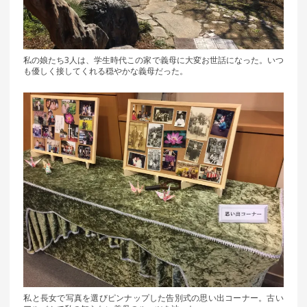
私の娘たち3人は、学生時代この家で義母に大変お世話になった。いつ
も優しく接してくれる穏やかな義母だった。
私と長女で写真を選びピンナップした告別式の思い出コーナー。古い