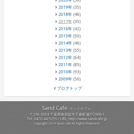
2019年
(35)
2018年
(46)
2017年
(35)
2016年
(42)
2015年
(50)
2014年
(46)
2013年
(55)
2012年
(64)
2011年
(85)
2010年
(93)
2009年
(50)
ブログトップ
Sand Cafe
-
サンドカフェ
-
〒
295-0004
千葉県
南房総市
千倉町瀬戸2908-1
Tel:
0470-44-5255
/ URL:
http://www.sandcafe.jp
Copyright 2014 Sand Cafe All Rights Reserverd.