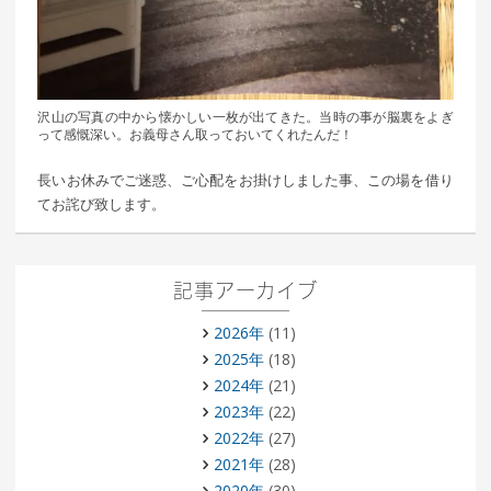
沢山の写真の中から懐かしい一枚が出てきた。当時の事が脳裏をよぎ
って感慨深い。お義母さん取っておいてくれたんだ！
長いお休みでご迷惑、ご心配をお掛けしました事、この場を借り
てお詫び致します。
記事アーカイブ
2026年
(11)
2025年
(18)
2024年
(21)
2023年
(22)
2022年
(27)
2021年
(28)
2020年
(30)