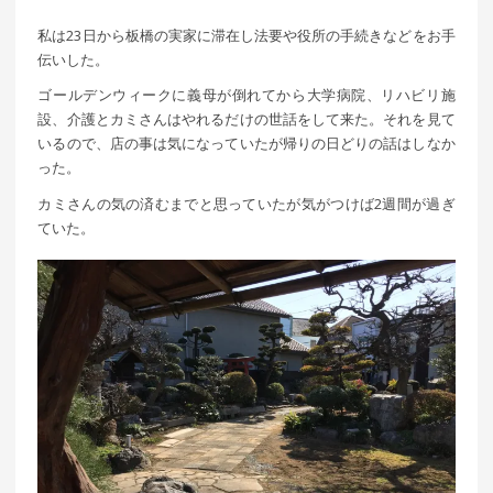
私は23日から板橋の実家に滞在し法要や役所の手続きなどをお手
伝いした。
ゴールデンウィークに義母が倒れてから大学病院、リハビリ施
設、介護とカミさんはやれるだけの世話をして来た。それを見て
いるので、店の事は気になっていたが帰りの日どりの話はしなか
った。
カミさんの気の済むまでと思っていたが気がつけば2週間が過ぎ
ていた。