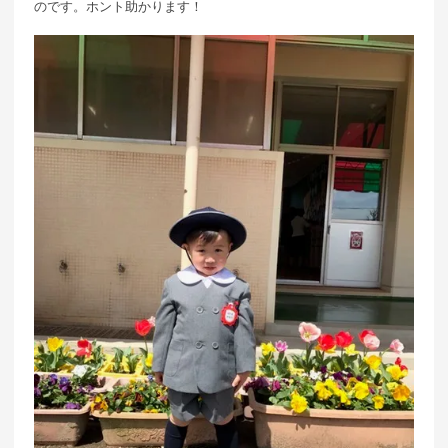
のです。ホント助かります！