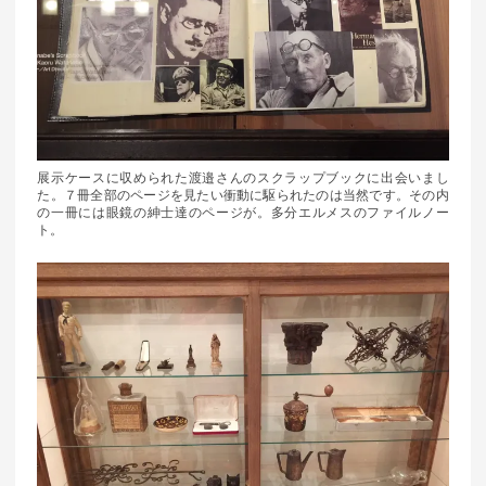
展示ケースに収められた渡邉さんのスクラップブックに出会いまし
た。７冊全部のページを見たい衝動に駆られたのは当然です。その内
の一冊には眼鏡の紳士達のページが。多分エルメスのファイルノー
ト。