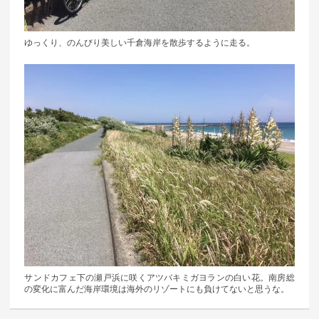
ゆっくり、のんびり美しい千倉海岸を散歩するように走る。
サンドカフェ下の瀬戸浜に咲くアツバキミガヨランの白い花。南房総
の変化に富んだ海岸環境は海外のリゾートにも負けてないと思うな。