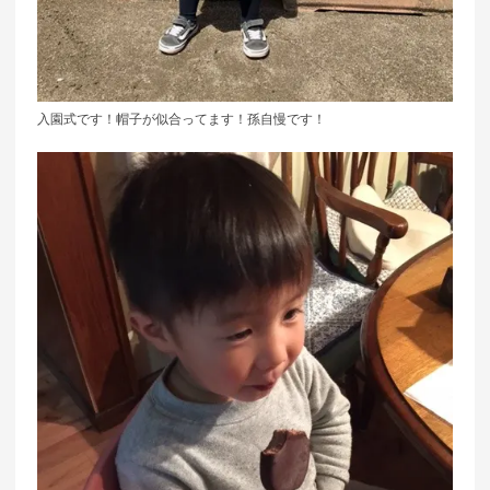
入園式です！帽子が似合ってます！孫自慢です！