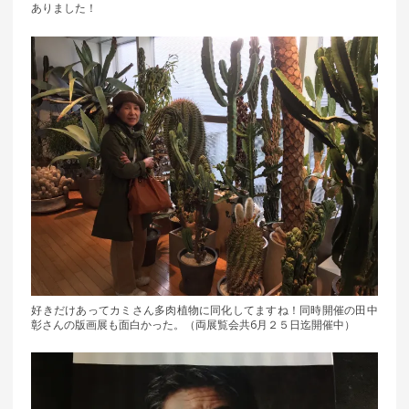
ありました！
好きだけあってカミさん多肉植物に同化してますね！同時開催の田中
彰さんの版画展も面白かった。（両展覧会共6月２５日迄開催中）