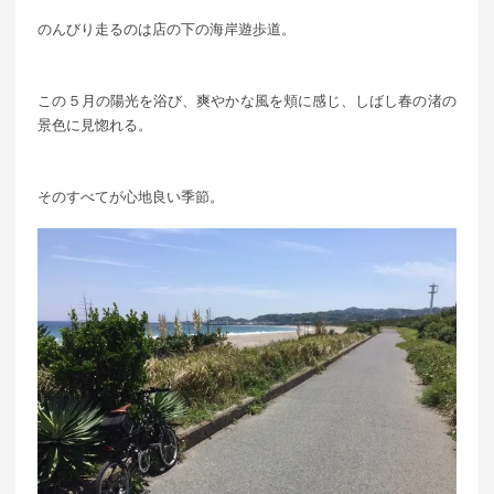
のんびり走るのは店の下の海岸遊歩道。
この５月の陽光を浴び、爽やかな風を頬に感じ、しばし春の渚の
景色に見惚れる。
そのすべてが心地良い季節。