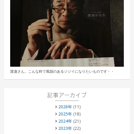
渡邉さん。こんな粋で風韻のあるジジイになりたいものです・・
記事アーカイブ
2026年
(11)
2025年
(18)
2024年
(21)
2023年
(22)