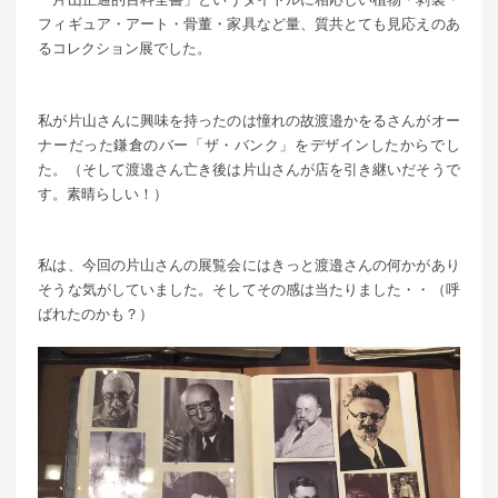
フィギュア・アート・骨董・家具など量、質共とても見応えのあ
るコレクション展でした。
私が片山さんに興味を持ったのは憧れの故渡邉かをるさんがオー
ナーだった鎌倉のバー「ザ・バンク」をデザインしたからでし
た。（そして渡邉さん亡き後は片山さんが店を引き継いだそうで
す。素晴らしい！）
私は、今回の片山さんの展覧会にはきっと渡邉さんの何かがあり
そうな気がしていました。そしてその感は当たりました・・（呼
ばれたのかも？）