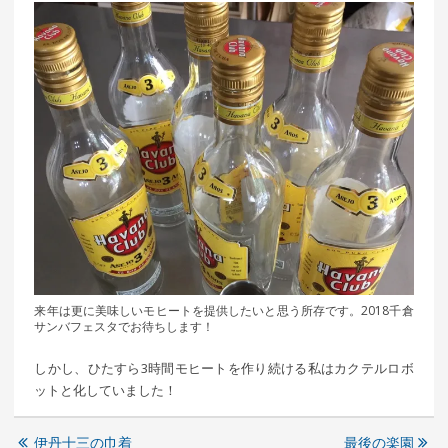
来年は更に美味しいモヒートを提供したいと思う所存です。2018千倉
サンバフェスタでお待ちします！
しかし、ひたすら3時間モヒートを作り続ける私はカクテルロボ
ットと化していました！
伊丹十三の巾着
最後の楽園