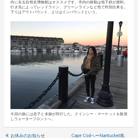
内に在る自然史博物館はオススメです。市内の移動は地下鉄が便利。
行き先によってレッドライン、グリーンラインなど色で判別出来る。
下りはアウトバウンド、上りはインバウンドという。
今回の旅には息子と末娘が同行した。クインシー・マーケットを散策
しウォーターフロントへ。
お休みのお知らせ
Cape Codへ〜Nantucket島