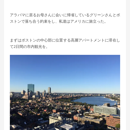
アラバマに居るお母さんに会いに帰省しているグリーンさんとボ
ストンで落ち合う約束をし、私達はアメリカに旅立った。
まずはボストンの中心部に位置する高層アパートメントに滞在し
て2日間の市内観光を。