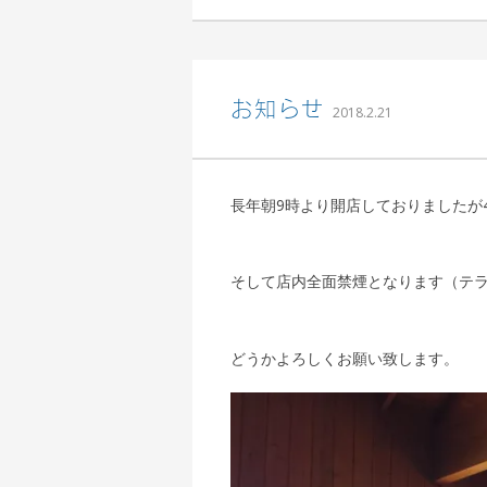
込山 敏郎
お知らせ
2018.2.21
長年朝9時より開店しておりましたが4
そして店内全面禁煙となります（テ
どうかよろしくお願い致します。