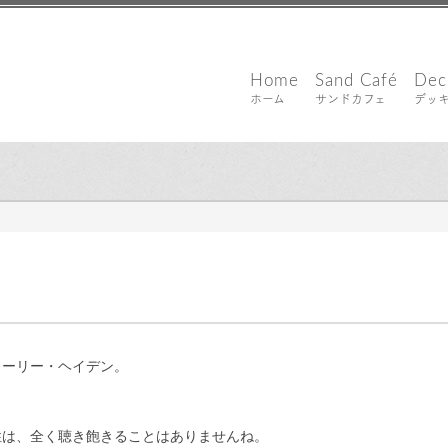
Home
Sand Café
Dec
ホーム
サンドカフェ
デッ
 敏郎
ャーリー・ヘイデン。
性は、全く聴き飽きることはありませんね。