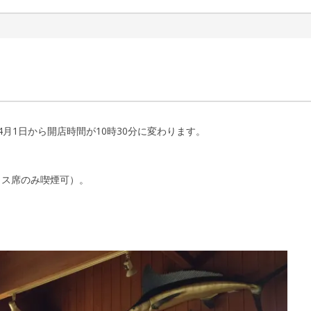
月1日から開店時間が10時30分に変わります。
ラス席のみ喫煙可）。