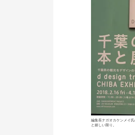
編集長ナガオカケンメイ氏
と嬉しい限り。