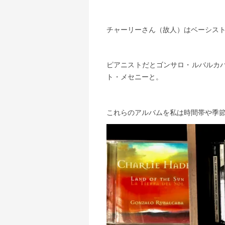
チャーリーさん（故人）はベーシス
ピアニストだとゴンサロ・ルバルカ
ト・メセニーと。
これらのアルバムを私は時間帯や季