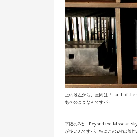
上の段左から、昼間は「Land of the su
あそのままなんですが・・
下段の2枚「Beyond the Misso
が多いんですが、特にこの2枚は傑作