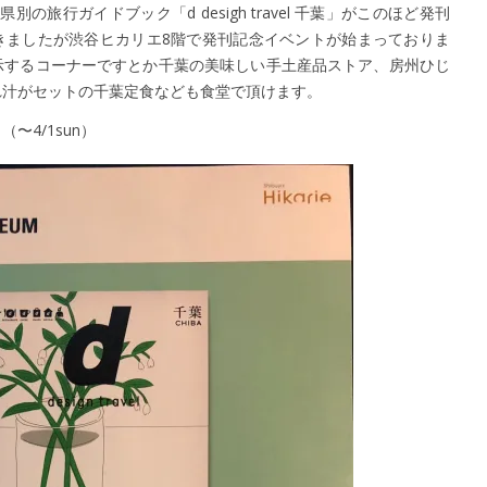
別の旅行ガイドブック「d desigh travel 千葉」がこのほど発刊
て頂きましたが渋谷ヒカリエ8階で発刊記念イベントが始まっておりま
示するコーナーですとか千葉の美味しい手土産品ストア、房州ひじ
れ汁がセットの千葉定食なども食堂で頂けます。
〜4/1sun）