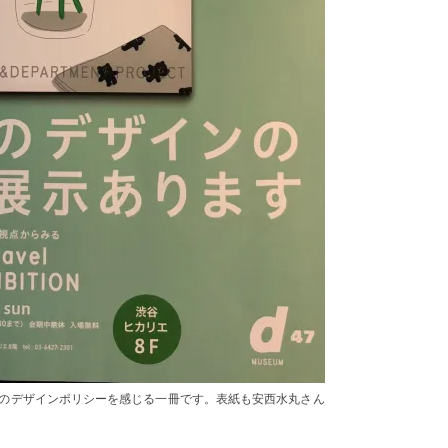
のデザインポリシーを感じる一冊です。表紙も安西水丸さん