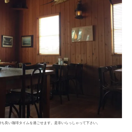
持ち良い珈琲タイムを過ごせます。是非いらっしゃって下さい。