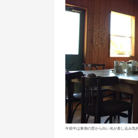
午前中は東側の窓から白い光が差し込み気