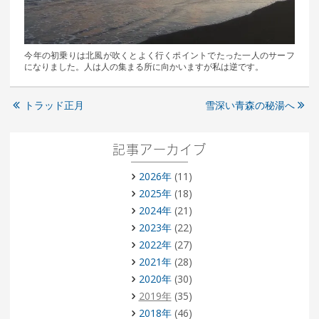
今年の初乗りは北風が吹くとよく行くポイントでたった一人のサーフ
になりました。人は人の集まる所に向かいますが私は逆です。
トラッド正月
雪深い青森の秘湯へ
記事アーカイブ
2026年
(11)
2025年
(18)
2024年
(21)
2023年
(22)
2022年
(27)
2021年
(28)
2020年
(30)
2019年
(35)
2018年
(46)