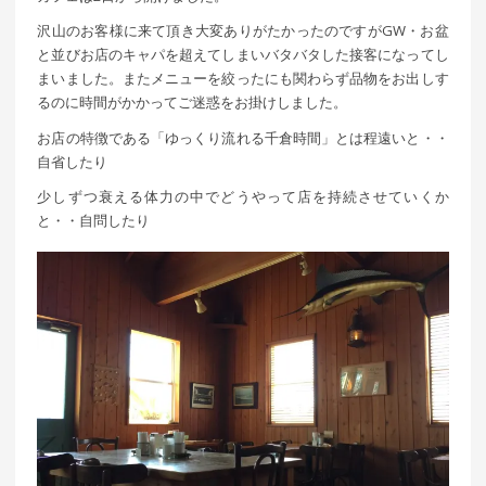
沢山のお客様に来て頂き大変ありがたかったのですがGW・お盆
と並びお店のキャパを超えてしまいバタバタした接客になってし
まいました。またメニューを絞ったにも関わらず品物をお出しす
るのに時間がかかってご迷惑をお掛けしました。
お店の特徴である「ゆっくり流れる千倉時間」とは程遠いと・・
自省したり
少しずつ衰える体力の中でどうやって店を持続させていくか
と・・自問したり