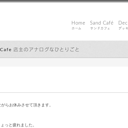
Home
Sand Café
Dec
ホーム
サンドカフェ
デッ
d Cafe 店主のアナログなひとりごと
込山 敏郎
2
勝手ながらお休みさせて頂きます。
ちょっと疲れました。