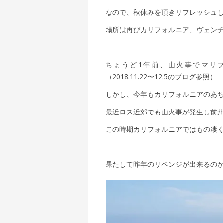
なので、秋休みを頂きリフレッシュ
場所は再びカリフォルニア、ヴェン
ちょうど1年前、山火事でマリ
（2018.11.22〜12.5のブログ参照）
しかし、今年もカリフォルニアのあ
最近ロス近郊でも山火事が発生し前
この時期カリフォルニアではもの凄
果たして昨年のリベンジが出来るの