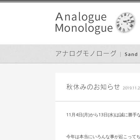
アナログモノローグ
San
秋休みのお知らせ
2019.11.
11月4日(月)から13日(水)は誠に
今年は本当にいろんな事が起こって