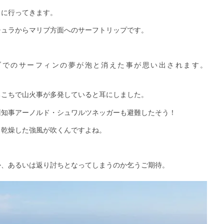
しに行ってきます。
チュラからマリブ方面へのサーフトリップです。
ブでのサーフィンの夢が泡と消えた事が思い出されます。
ちこちで山火事が多発していると耳にしました。
州知事アーノルド・シュワルツネッガーも避難したそう！
く乾燥した強風が吹くんですよね。
か、あるいは返り討ちとなってしまうのか乞うご期待。