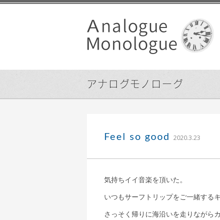
アナログモノローグ
込山 
Feel so good
2020.3.23
気持ちイイ音楽を頂いた。
いつもサーフトリップをご一緒する
さっそく帰りに海沿いを走りながら