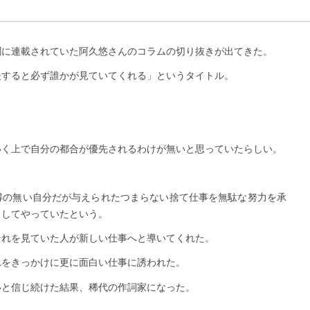
聞に連載されていた阿久悠さんのコラムの切り抜きが出てきた。
夫すると必ず誰かが見ていてくれる」というタイトル。
いく上で自分の都合が優先されるわけが無いと思っていたらしい。
得の無い自分だが与えられたつまらない捨て仕事を無駄な努力を承
らしてやっていたという。
それを見ていた人が新しい仕事へと導いてくれた。
れをきっかけに更に面白い仕事に誘われた。
いと信じ続けた結果、稀代の作詞家になった。