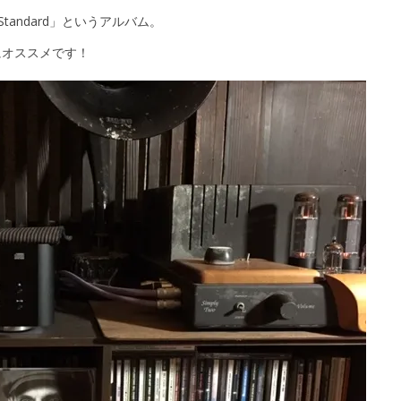
Standard」というアルバム。
にオススメです！