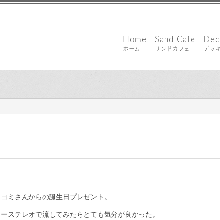
Home
Sand Café
Dec
ホーム
サンドカフェ
デッ
敏郎
キヨミさんからの誕生日プレゼント。
カーステレオで流してみたらとても気分が良かった。