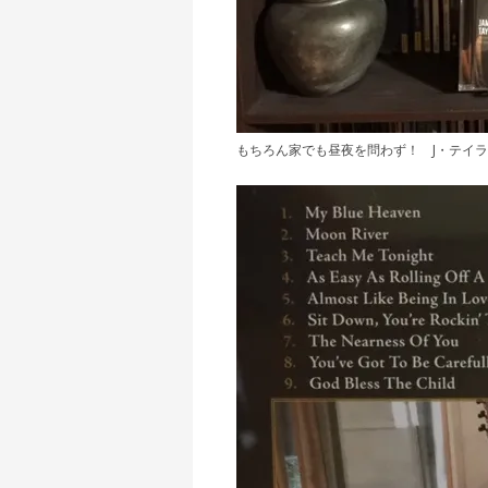
もちろん家でも昼夜を問わず！ J・テイ