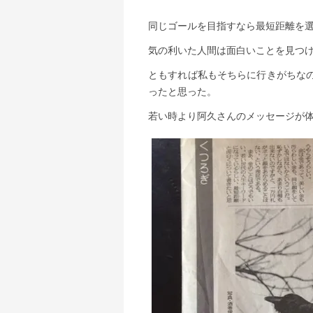
同じゴールを目指すなら最短距離を
気の利いた人間は面白いことを見つ
ともすれば私もそちらに行きがちな
ったと思った。
若い時より阿久さんのメッセージが