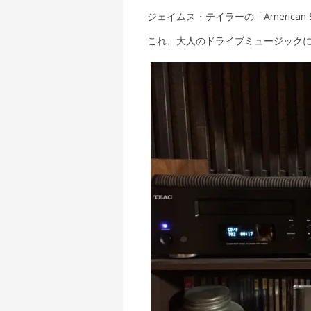
ジェイムス・テイラーの「American 
これ、大人のドライブミュージック