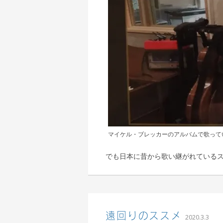
マイケル・ブレッカーのアルバムで歌っている「
でも日本に昔から歌い継がれている
込山
遠回りのススメ
2020.3.3