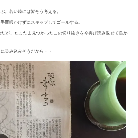
選ぶ。若い時には皆そう考える。
け手間暇かけずにスキップしてゴールする。
のだが、たまたま見つかったこの切り抜きを今再び読み返せて良か
体に染み込みそうだから・・