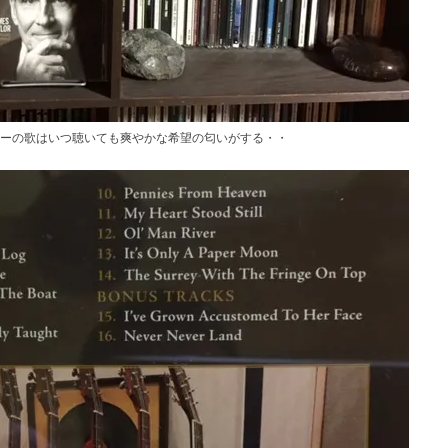
ラーの歌はいつ聴いても爽やかな希望の匂いがする・・