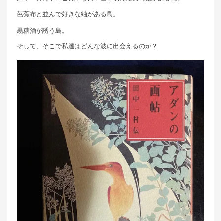
芭蕉布と並んで好きな紬がある島。
黒糖酒が誘う島。
そして、そこで私達はどんな波に出会えるのか？