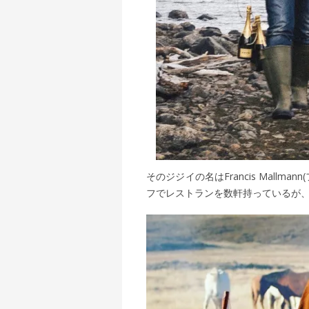
そのジジイの名はFrancis Mall
フでレストランを数軒持っているが