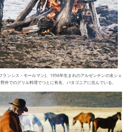
mann(フランシス・モールマン)、1956年生まれのアルゼンチンの名シェ
、野外でのグリル料理でつとに有名、パタゴニアに住んでいる。