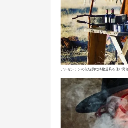
アルゼンチンの伝統的な鋳物道具を使い野