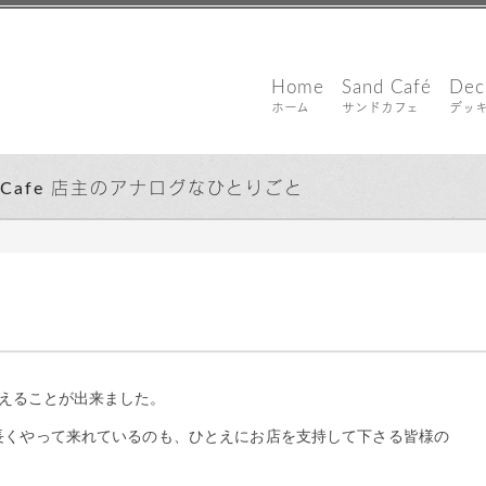
Home
Sand Café
Dec
ホーム
サンドカフェ
デッ
d Cafe 店主のアナログなひとりごと
郎
迎えることが出来ました。
長くやって来れているのも、ひとえにお店を支持して下さる皆様の