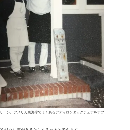
リーン。アメリカ東海岸でよくあるアディロンダックチェアをアプ
がやりたい事があるならやるべきと考えます。