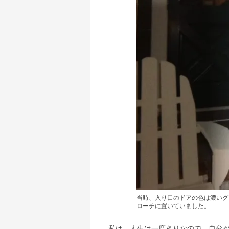
当時、入り口のドアの色は濃いグ
ローチに置いていました。
私は、人生は一度きりなので、自分