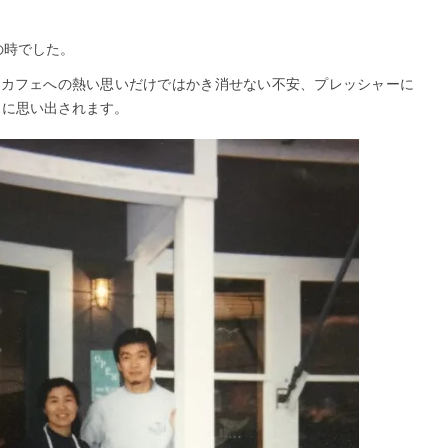
の時でした。
くカフェへの熱い思いだけではかき消せない不安、プレッシャーに
うに思い出されます。