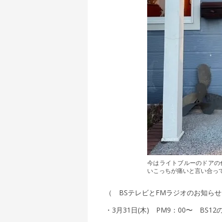
今はライトブルーのドアの
いこっちが痛いと言い合っ
（ BSテレビとFMラジオのお知ら
・3月31日(木) PM9：00〜 BS1