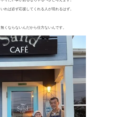
ていれば必ず応援してくれる人が現れるはず。
て無くならないんだから仕方ないんです。