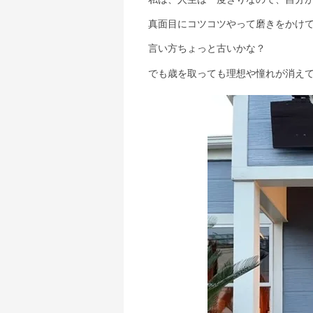
真面目にコツコツやって磨きをかけ
言い方ちょっと古いかな？
でも歳を取っても理想や憧れが消え