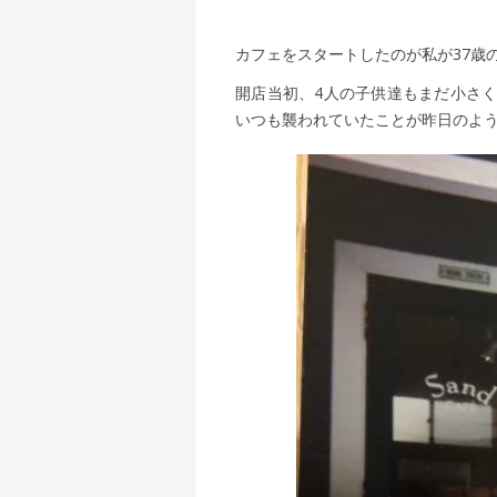
カフェをスタートしたのが私が37歳
開店当初、4人の子供達もまだ小さ
いつも襲われていたことが昨日のよ