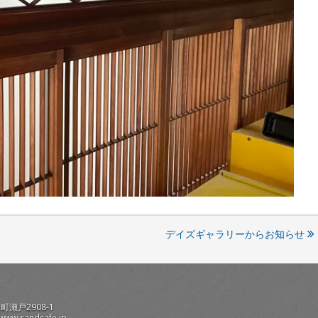
デイズギャラリーからお知らせ
町瀬戸2908-1
/www.sandcafe.jp