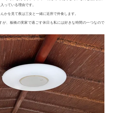
に入っている理由です。
なんかを見て夜は三女と一緒に近所で外食します。
すが、板橋の実家で過ごす休日も私には好きな時間の一つなので