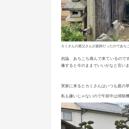
カミさんの親父さんが庭師だったのであち
勿論、あちこち痛んで来ているので
像すると今のままでいいかなと言い
実家に来るとカミさんはいつも庭の
私も嫌いじゃないので午前中は掃除