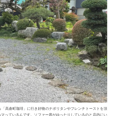
る「高倉町珈琲」に行き好物のナポリタンやフレンチトーストを頂
ハマっているんです。ソファー席がゆったりしているのと店内にい