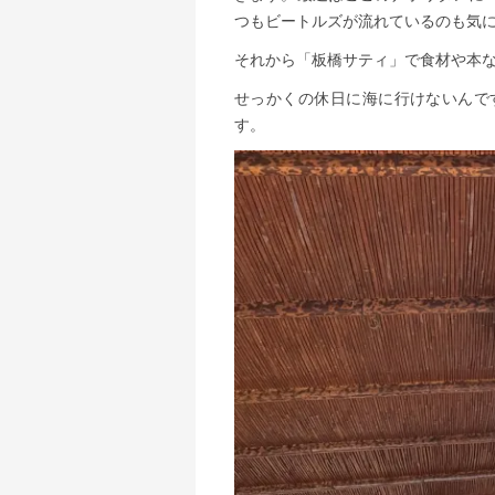
つもビートルズが流れているのも気
それから「板橋サティ」で食材や本
せっかくの休日に海に行けないんで
す。