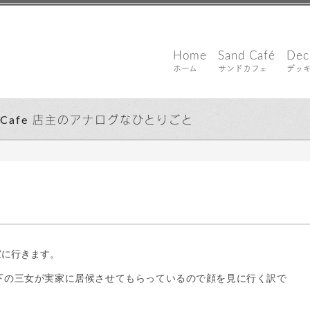
Home
Sand Café
Dec
ホーム
サンドカフェ
デッ
d Cafe 店主のアナログなひとりごと
家に行きます。
下の三女が実家に居候させてもらっているので顔を見に行く訳で