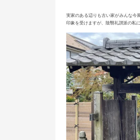
実家のある辺りも古い家がみんな今
印象を受けますが、陰翳礼讃派の私