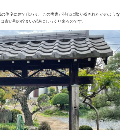
風の住宅に建て代わり、この実家が時代に取り残されたかのような
には古い和の佇まいが逆にしっくり来るのです。