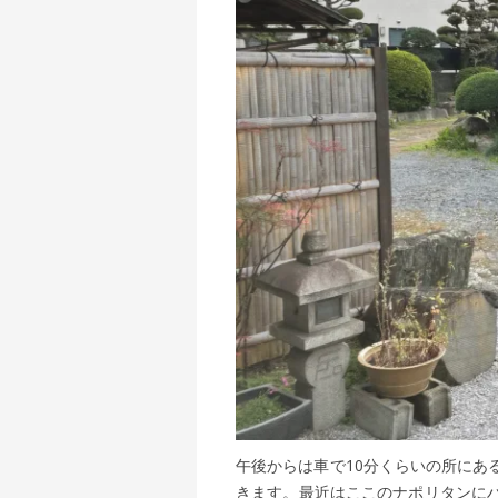
午後からは車で10分くらいの所にあ
きます。最近はここのナポリタンに