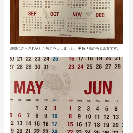
潮風にさらされ褪せた感じを出しました。手触り感のある紙質です。