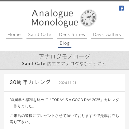
fa
Home
Sand Café
Deck Shoes
Days Gallery
Blog
アナログモノローグ
Sand Cafe 店主のアナログなひとりごと
込山 敏郎
30周年カレンダー
2024.11.21
30周年の感謝を込めて「TODAY IS A GOOD DAY 2025」カレンダ
ー作りました。
ご来店の皆様にプレゼントさせて頂いておりますので是非お立ち
寄り下さい。