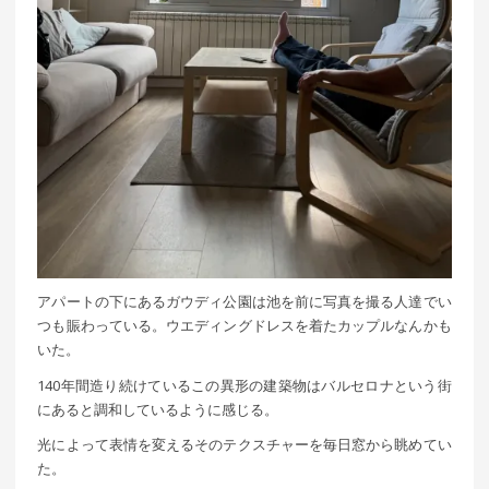
アパートの下にあるガウディ公園は池を前に写真を撮る人達でい
つも賑わっている。ウエディングドレスを着たカップルなんかも
いた。
140年間造り続けているこの異形の建築物はバルセロナという街
にあると調和しているように感じる。
光によって表情を変えるそのテクスチャーを毎日窓から眺めてい
た。