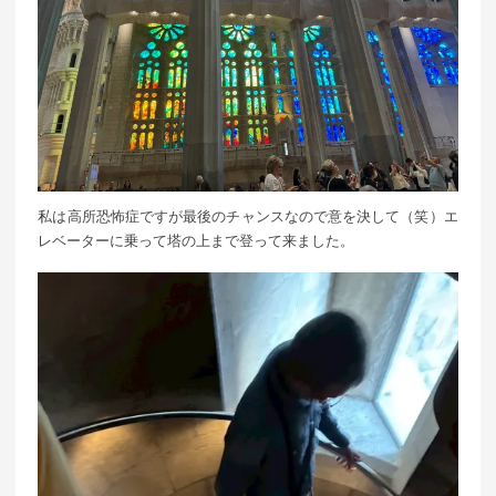
私は高所恐怖症ですが最後のチャンスなので意を決して（笑）エ
レベーターに乗って塔の上まで登って来ました。