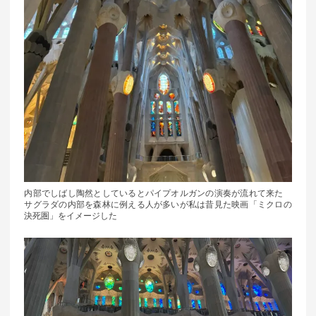
内部でしばし陶然としているとパイプオルガンの演奏が流れて来た
サグラダの内部を森林に例える人が多いが私は昔見た映画「ミクロの
決死圏」をイメージした