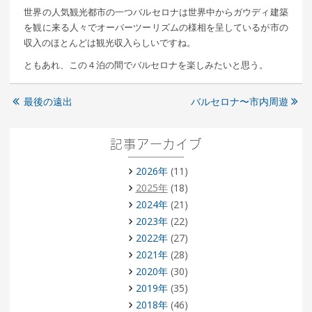
世界の人気観光都市の一つバルセロナは世界中からガウディ建築
を観に来る人々でオーバーツーリズムの様相を呈しているが市の
収入のほとんどは観光収入らしいですね。
ともあれ、この４泊の間でバルセロナを楽しみたいと思う。
最後の遠出
バルセロナ〜市内周遊
記事アーカイブ
2026年
(11)
2025年
(18)
2024年
(21)
2023年
(22)
2022年
(27)
2021年
(28)
2020年
(30)
2019年
(35)
2018年
(46)