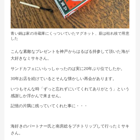
青い鍋は家の冷蔵庫にくっついていたマグネット、薪は枯れ枝で用意
した
こんな素敵なプレゼントを神戸からはるばる持参して頂いた海が
大好きなミサキさん。
サンドカフェにいらっしゃったのは実に20年ぶり位でしたか。
30年お店を続けているとそんな懐かしい再会があります。
いつもそんな時「ずっと忘れずにいてくれてありがとう」という
感謝しか浮かんで来ません。
記憶の片隅に残っていてくれた事に・・・
海好きのパートナー氏と南房総をプチトリップして行ったミサキ
さん。