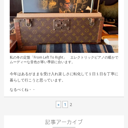
私の冬の定盤「From Left To Right」 エレクトリックピアノの暖かで
ムーディーな音色が寒い季節に合います。
今年はあるがままを受け入れ楽しさに転化して１日１日を丁寧に
暮らして行こうと思っています。
なるべくね・・
«
1
2
記事アーカイブ