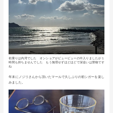
初乗りは内湾でした オンショアがビュービューの中入りましたが１
時間も持ちませんでした もう無理せずほどほどで深追いは禁物です
ね
年末にノジリさんから頂いたマールで久しぶりの初シガーを楽し
みました。