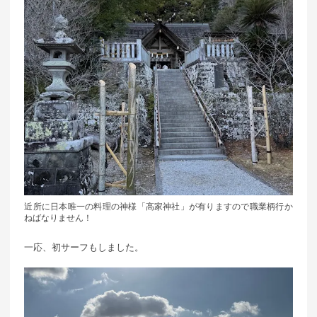
近所に日本唯一の料理の神様「高家神社」が有りますので職業柄行か
ねばなりません！
一応、初サーフもしました。