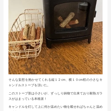
そんな妄想を抱かせてくれる縦１２cm、横１０cm程の小さなキ
ャンドルストーブを頂いた。
このストーブ形は小さいが、ずっしり鋳物で出来ており耐熱ガラ
スがはまっている本格派！
キャンドルを灯して上に何か温めたい物を載せればちゃんと温め