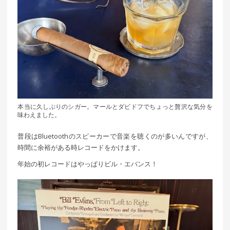
本当に久しぶりのシガー。マールとダビドフでちょっと贅沢な気分を
味わえました。
普段はBluetoothのスピーカーで音楽を聴くのが多いんですが、
時間に余裕がある時レコードをかけます。
年始の初レコードはやっぱりビル・エバンス！