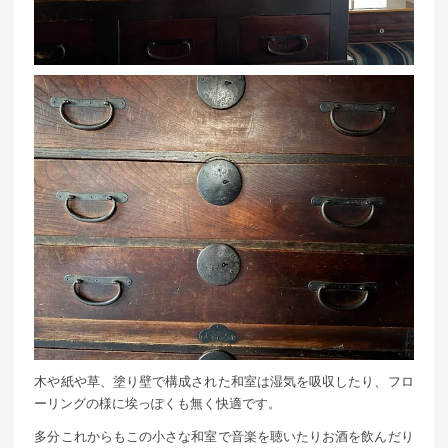
木や紙や草、塗り壁で構成された和室は湿気を吸収したり、フロ
ーリングの様に埃っぽくも無く快適です。
多分これからもこの小さな和室で音楽を聴いたりお酒を飲んだり