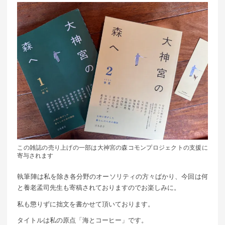
この雑誌の売り上げの一部は大神宮の森コモンプロジェクトの支援に
寄与されます
執筆陣は私を除き各分野のオーソリティの方々ばかり、今回は何
と養老孟司先生も寄稿されておりますのでお楽しみに。
私も懲りずに拙文を書かせて頂いております。
タイトルは私の原点「海とコーヒー」です。