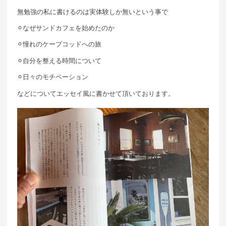
無勉強の私に書けるのは実体験しか無いという事で
⚪︎なぜサンドカフェを始めたのか
⚪︎憧れのケープコッドへの旅
⚪︎自分を整える時間について
⚪︎日々のモチベーション
などについてエッセイ風に書かせて頂いております。