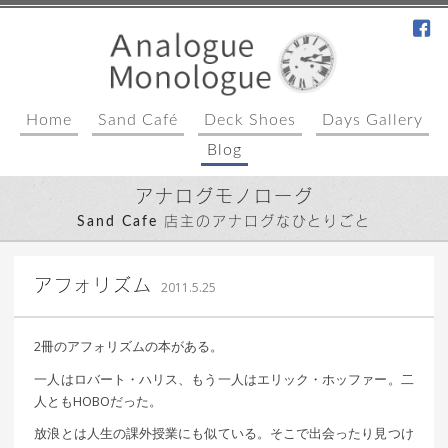
fa
Home
Sand Café
Deck Shoes
Days Gallery
Blog
アナログモノローグ
Sand Cafe 店主のアナログなひとりごと
｜ 更新日：
込山 敏郎
2015年1月23日
アフォリズム
2011.5.25
2冊のアフォリズムの本がある。
一人はロバート・ハリス、もう一人はエリック・ホッファー。二
人ともHOBOだった。
放浪とは人生の課外授業にも似ている。そこで出会ったり見つけ