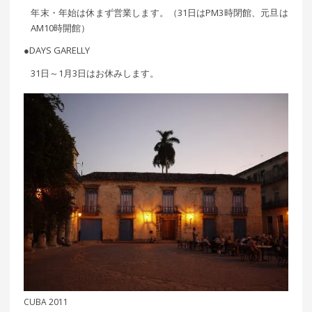
年末・年始は休まず営業します。（31日はPM3時閉館、元旦は
AM10時開館）
●DAYS GARELLY
31日～1月3日はお休みします。
CUBA 2011