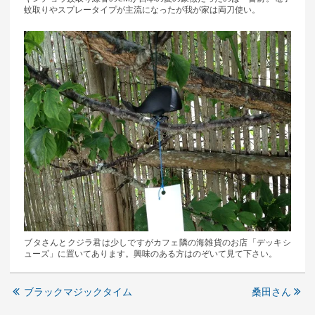
蚊取りやスプレータイプが主流になったが我が家は両刀使い。
ブタさんとクジラ君は少しですがカフェ隣の海雑貨のお店「デッキシ
ューズ」に置いてあります。興味のある方はのぞいて見て下さい。
ブラックマジックタイム
桑田さん