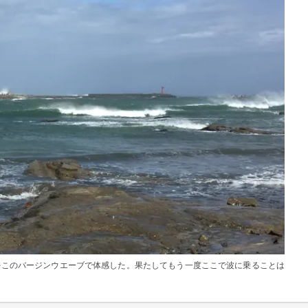
をこのバージンウエーブで体感した。果たしてもう一度ここで波に乗ることは