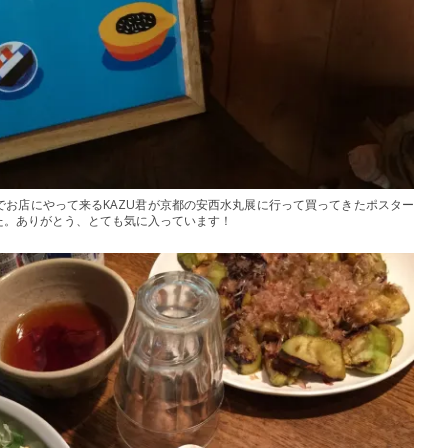
でお店にやって来るKAZU君が京都の安西水丸展に行って買ってきたポスター
た。ありがとう、とても気に入っています！