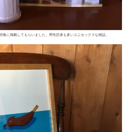
フェ特集に掲載してもらいました。男性読者も多いユニセックスな雑誌。