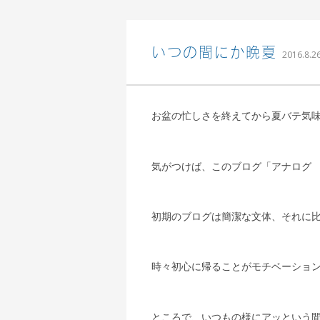
いつの間にか晩夏
2016.8.2
お盆の忙しさを終えてから夏バテ気
気がつけば、このブログ「アナログ 
初期のブログは簡潔な文体、それに
時々初心に帰ることがモチベーショ
ところで、いつもの様にアッという間