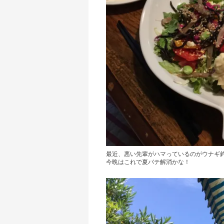
最近、悪い先輩がハマっているのがウナギ
今晩はこれで夏バテ解消かな！