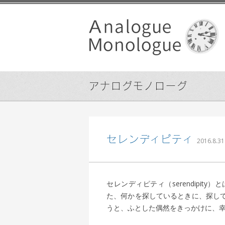
アナログモノローグ
セレンディピティ
2016.8.31
セレンディピティ（serendipi
た、何かを探しているときに、探し
うと、ふとした偶然をきっかけに、幸運