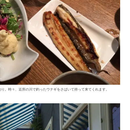
釣り。時々、近所の川で釣ったウナギをさばいて持って来てくれます。