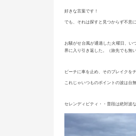
好きな言葉です！
でも、それは探すと見つからず不意
お騒がせ台風が通過した火曜日、い
界に入り引き返した。（旅先でも無
ビーチに車を止め、そのブレイクを
これじゃいつものポイントの波は台
セレンディピティ・・普段は絶対波