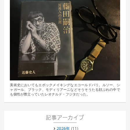
美術史においてもエポックメイキングなエコールドパリ。ルソー、シ
ャガール、ブラック、モディリアーニなどそうそうたる顔ぶれの中で
も個性が際立っていたレオナルド・フジタだった。
記事アーカイブ
2026年
(11)