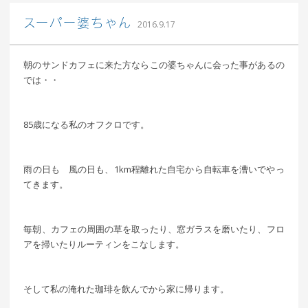
込山 敏郎
スーパー婆ちゃん
2016.9.17
朝のサンドカフェに来た方ならこの婆ちゃんに会った事があるの
では・・
85歳になる私のオフクロです。
雨の日も 風の日も、1km程離れた自宅から自転車を漕いでやっ
てきます。
毎朝、カフェの周囲の草を取ったり、窓ガラスを磨いたり、フロ
アを掃いたりルーティンをこなします。
そして私の淹れた珈琲を飲んでから家に帰ります。