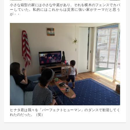
小さな箱型の家には小さな中庭があり、それを横木のフェンスでカバ
ーしていた。私的にはこれからは災害に強い家がテーマだと思う
が・・
ヒナタ君は我々を「パーフェクトヒューマン」のダンスで歓迎してく
れたのだった。（笑）