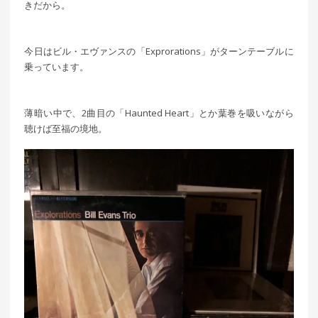
きだから。
今日はビル・エヴァンスの「Exprorations」がターンテーブルに
乗っています。
薄暗い中で、2曲目の「Haunted Heart」とか葉巻を吸いながら
聴けば至福の境地。