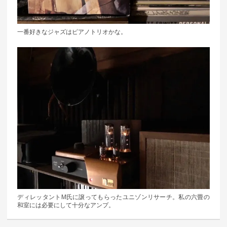
一番好きなジャズはピアノトリオかな。
ディレッタントM氏に譲ってもらったユニゾンリサーチ。私の六畳の
和室には必要にして十分なアンプ。