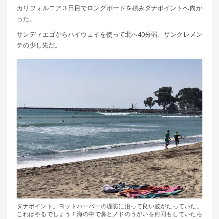
カリフォルニア３日目でロングボードを積みダナポイントへ向か
った。
サンディエゴからハイウェイを使って北へ40分弱、サンクレメン
テの少し先だ。
ダナポイント。ヨットハーバーの堤防に沿って良い波がたっていた。
これはやるでしょう！海の中で鼻とノドのうがいを何回もしていたら