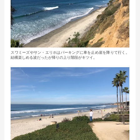
スワミーズやサン・エリホはパーキングに車を止め崖を降りて行く。
結構楽しめる波だったが帰りの上り階段がキツイ。