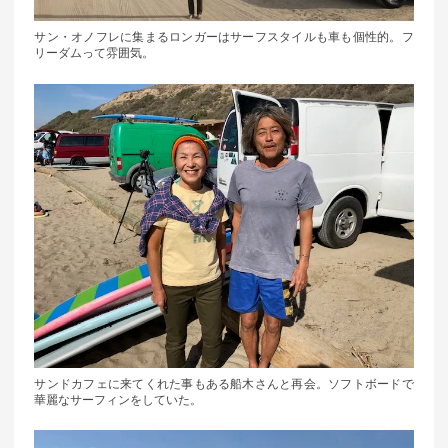
サン・オノフレに集まるロンガーはサーフスタイルも車も個性的。フ
リーダムって雰囲気。
サンドカフェに来てくれた事もある船木さんと再会。ソフトボードで
華麗なサーフィンをしていた。