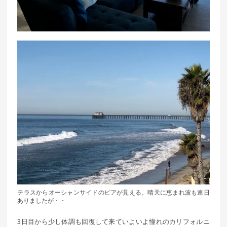
テラスからオーシャンサイドのピアが見える。晴天に恵まれ波も連日
ありましたが・・
3日目から少し体調も回復して来ていよいよ憧れのカリフォルニ