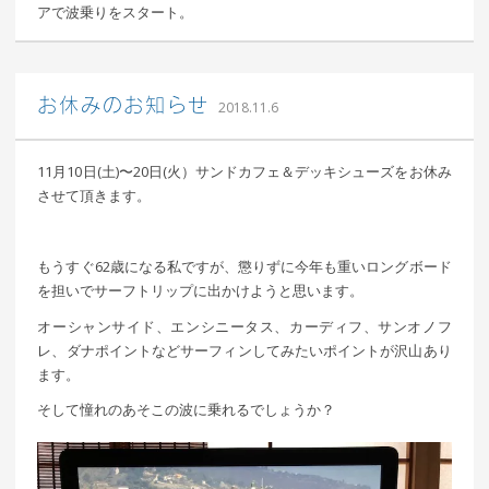
アで波乗りをスタート。
込山 敏郎
お休みのお知らせ
2018.11.6
11月10日(土)〜20日(火）サンドカフェ＆デッキシューズをお休み
させて頂きます。
もうすぐ62歳になる私ですが、懲りずに今年も重いロングボード
を担いでサーフトリップに出かけようと思います。
オーシャンサイド、エンシニータス、カーディフ、サンオノフ
レ、ダナポイントなどサーフィンしてみたいポイントが沢山あり
ます。
そして憧れのあそこの波に乗れるでしょうか？