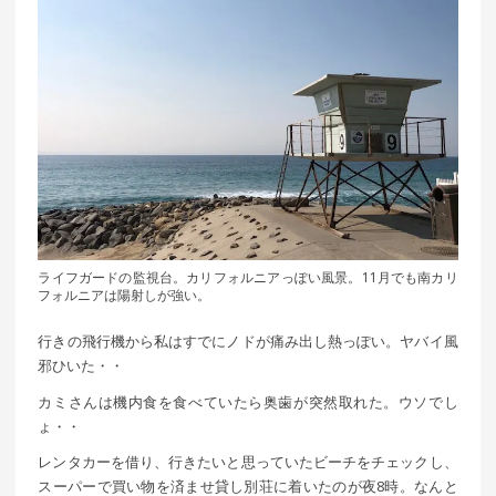
ライフガードの監視台。カリフォルニアっぽい風景。11月でも南カリ
フォルニアは陽射しが強い。
行きの飛行機から私はすでにノドが痛み出し熱っぽい。ヤバイ風
邪ひいた・・
カミさんは機内食を食べていたら奥歯が突然取れた。ウソでし
ょ・・
レンタカーを借り、行きたいと思っていたビーチをチェックし、
スーパーで買い物を済ませ貸し別荘に着いたのが夜8時。なんと