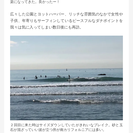
楽になってきた。良かったー！
広々した公園とヨットハーバー、リッチな雰囲気のなかで女性や
子供、年寄りもサーフィンしているピースフルなダナポイントを
我々は気に入ってしまい数日後にも再訪。
２回目に来た時はサイズダウンしていたがきれいなブレイク。砂と玉
石が混ざっていい波が立つ所が南カリフォルニアには多い。