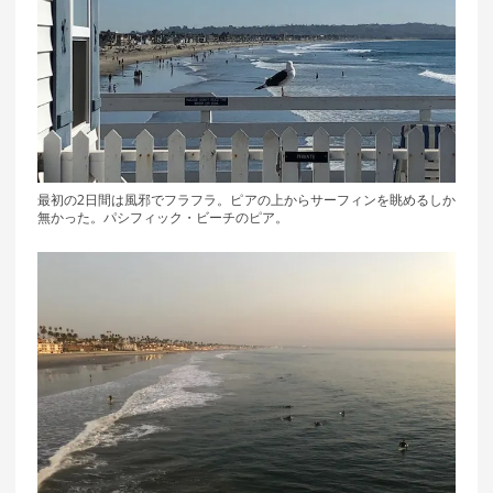
最初の2日間は風邪でフラフラ。ピアの上からサーフィンを眺めるしか
無かった。パシフィック・ビーチのピア。