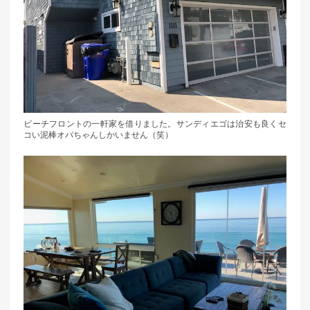
ビーチフロントの一軒家を借りました。サンディエゴは治安も良くセ
コい泥棒オバちゃんしかいません（笑）