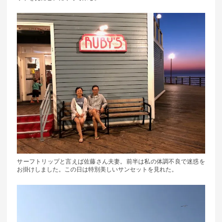
サーフトリップと言えば佐藤さん夫妻。前半は私の体調不良で迷惑を
お掛けしました。この日は特別美しいサンセットを見れた。