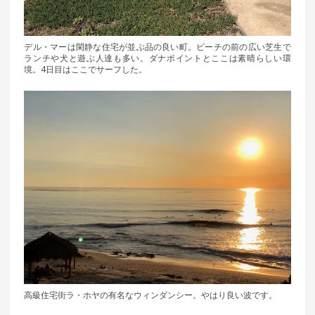
デル・マーは閑静な住宅が並ぶ品の良い町。ビーチの前の広い芝生で
ランチや犬と遊ぶ人達も多い。ダナポイントとここは素晴らしい環
境。4日目はここでサーフした。
高級住宅街ラ・ホヤの有名なウィンダンシー。やはり良い波です。