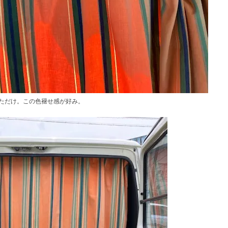
ただけ。この色褪せ感が好み。