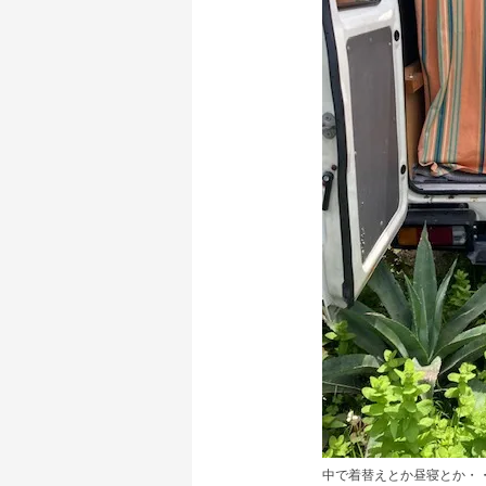
中で着替えとか昼寝とか・