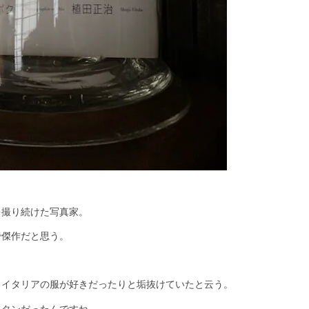
を撮り続けた写真家。
で傑作だと思う。
りイタリアの服が好きだったりと垢抜けていたと云う。
リタンだったんですね。