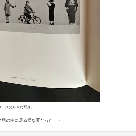
リースの好きな写真。
ラス壜の中に居る様な夏だった・・