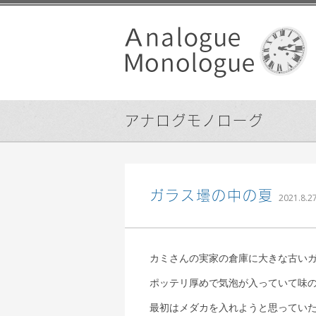
アナログモノローグ
ガラス壜の中の夏
2021.8.2
カミさんの実家の倉庫に大きな古い
ポッテリ厚めで気泡が入っていて味
最初はメダカを入れようと思ってい