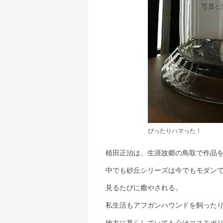
ぴったりハマった！
植田正治は、生涯故郷の鳥取で作品
中でも砂丘シリーズは今でもモダン
見るたびに癒やされる。
私生活もアフガンハウンドを飼った
地方に暮らしていても心はコスモポ