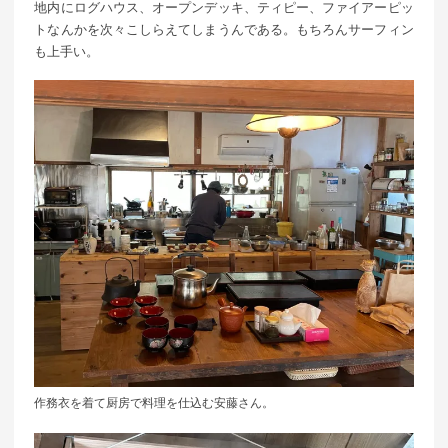
地内にログハウス、オープンデッキ、ティピー、ファイアーピッ
トなんかを次々こしらえてしまうんである。もちろんサーフィン
も上手い。
作務衣を着て厨房で料理を仕込む安藤さん。