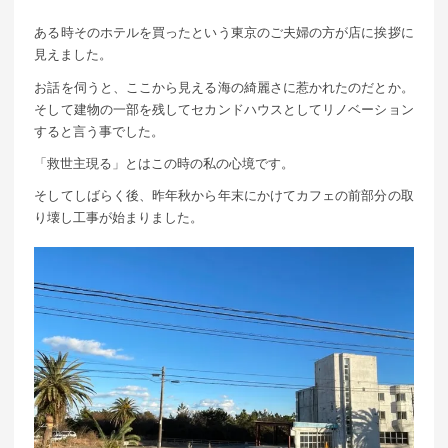
ある時そのホテルを買ったという東京のご夫婦の方が店に挨拶に
見えました。
お話を伺うと、ここから見える海の綺麗さに惹かれたのだとか。
そして建物の一部を残してセカンドハウスとしてリノベーション
すると言う事でした。
「救世主現る」とはこの時の私の心境です。
そしてしばらく後、昨年秋から年末にかけてカフェの前部分の取
り壊し工事が始まりました。