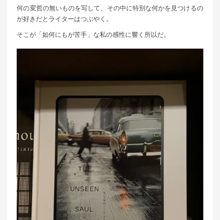
何の変哲の無いものを写して、その中に特別な何かを見つけるの
が好きだとライターはつぶやく。
そこが「如何にもが苦手」な私の感性に響く所以だ。