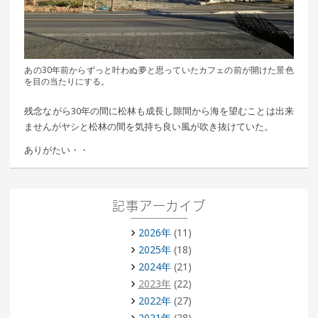
あの30年前からずっと叶わぬ夢と思っていたカフェの前が開けた景色
を目の当たりにする。
残念ながら30年の間に松林も成長し隙間から海を望むことは出来
ませんがヤシと松林の間を気持ち良い風が吹き抜けていた。
ありがたい・・
記事アーカイブ
2026年
(11)
2025年
(18)
2024年
(21)
2023年
(22)
2022年
(27)
2021年
(28)