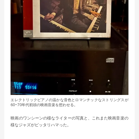
エレクトリックピアノの温かな音色とロマンチックなストリングスが
60~70年代初頭の映画音楽を想わせる。
映画のワンシーンの様なライターの写真と、これまた映画音楽の
様なジャズがピッタリハマった。