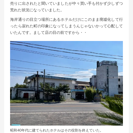
売りに出されたと聞いていましたが中々買い手も付かず少しずつ
荒れた状況になっていました。
海岸通りの目立つ場所にあるホテルだけにこのまま廃墟化して行
ったら寂れた町の印象になってしまうんじゃないかって心配して
いたんです。まして店の目の前ですから・・
昭和40年代に建てられたホテルはその役割を終えていた。