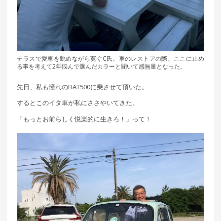
テラスで愛車を眺めながら寛ぐC氏。車のレストアの際、ここに止め
る事を考えて2年悩んで選んだカラーと聞いて感無量となった。
先日、私も憧れのFIAT500に乗させて頂いた。
するとこのイタ車が私にささやいてきた。
「もっとお前らしく悦楽的に生きろ！」って！