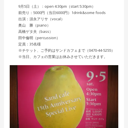
9月5日（土）：open 4:30pm（start 5:30pm）
前売り：5000円（当日6000円）1drink&some foods
出演：須永アリサ（vocal）
奥山 勝（piano）
高橋ゲタ夫（bass）
田中倫明（percussion）
定員：35名様
※チケット、ご予約はサンドカフェまで（0470-44-5255）
※当日、カフェの営業はお休みさせていただきます。