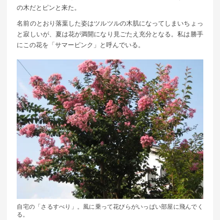
の木だとピンと来た。
名前のとおり落葉した姿はツルツルの木肌になってしまいちょっ
と寂しいが、夏は花が満開になり見ごたえ充分となる。私は勝手
にこの花を「サマーピンク」と呼んでいる。
自宅の「さるすべり」。風に乗って花びらがいっぱい部屋に飛んでく
る。