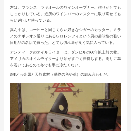
左は、フランス ラギオールのワインオープナー。作りがとても
しっかりしている。近所のワインバーのマスターに取り寄せても
らい9年ほど使っている。
真ん中は、コーヒーと同じくらい好きなシガーのカッター。ミラ
ノのナポレオン通りにあるG.ロレンツィという男の趣味性の強い
日用品の名店で買った。とても切れ味が良く気に入っている。
アンティークのオイルライターは、ダンヒルの60年以上前の物。
アメリカのオイルライターより油がすごく長持ちする。周りに革
を巻いてあるので冬でも手に冷たくない。
3種とも金属と天然素材（動物の角や革）の組み合わせだ。