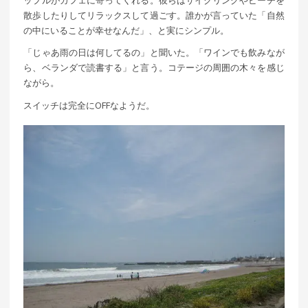
散歩したりしてリラックスして過ごす。誰かが言っていた「自然
の中にいることが幸せなんだ」、と実にシンプル。
「じゃあ雨の日は何してるの」と聞いた。「ワインでも飲みなが
ら、ベランダで読書する」と言う。コテージの周囲の木々を感じ
ながら。
スイッチは完全にOFFなようだ。