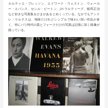
カルティエ・ブレッソン、エドワード・ウェストン、ウォーカ
ー・エバンス、セシル・ビートン、J.H.ラルティーグ、植田正治
など好きな写真集をひまがあるとめくっている。なかでもアンド
レ・ケルテスは、地味だけれどシンプルで味わい深い作品が多
く、特にパリ時代の皿とフォークだけの写真は記憶に深く残像が
残っている。