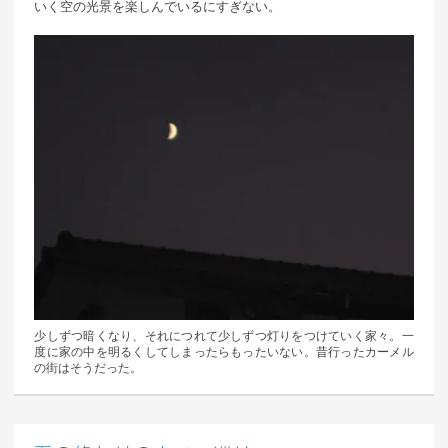
いく空の光景を楽しんでいるにすぎない。
少しずつ暗くなり、それにつれて少しずつ灯りをつけていく家々。一
度に家の中を明るくしてしまったらもったいない。昔行ったカーメル
の街はそうだった。