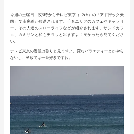
23日
今週の土曜日、夜9時からテレビ東京（12ch）の「アド街ック天
国」で南房総が放送されます。千倉エリアのカフェやギャラリ
ー、その人達のスローライフなどが紹介されます。サンドカフ
ェ、カミサンと私もチラッと出ますよ！良かったら見てくださ
い。
テレビ東京の番組は割りと見ますよ。変なバラエティーとかやら
ないし、民放では一番好きですね。