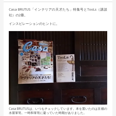
Casa BRUTUS「インテリアの天才たち」特集号とTooLs（講談
社）の2冊。
インスピレーションのヒントに。
Casa BRUTUSは、いつもチェックしています。本を置いたのは京都の
水屋箪笥。一時和箪笥に凝っていた時期がありました。