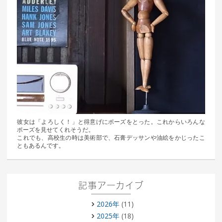
彼女は「よろしく！」と得意げにポーズをとった。これからいろんな
ポーズを見せてくれそうだ。
これでも、高校生の時は美術部で、石膏デッサンや油絵をかじったこ
ともあるんです。
記事アーカイブ
2026年
(11)
2025年
(18)