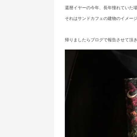
還暦イヤーの今年、長年憧れていた場所
それはサンドカフェの建物のイメー
帰りましたらブログで報告させて頂