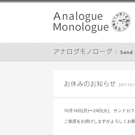
アナログモノローグ
San
お休みのお知らせ
2017.10.
10月16日(月)〜24日(火)、サン
ご迷惑をお掛けしますがよろしくお