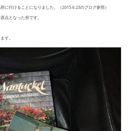
に行けることになりました。（2015.6.23のブログ参照）
ジ原点となった所です。
きます。