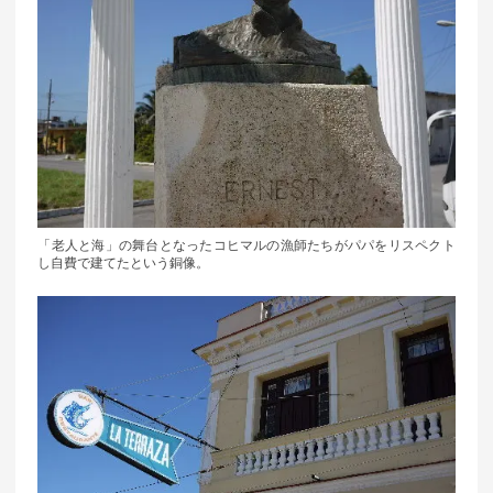
「老人と海」の舞台となったコヒマルの漁師たちがパパをリスペクト
し自費で建てたという銅像。