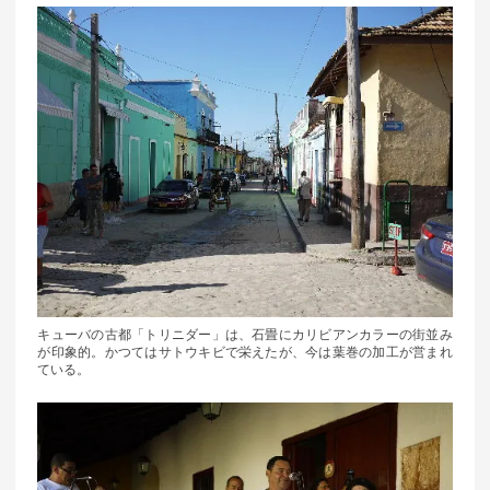
キューバの古都「トリニダー」は、石畳にカリビアンカラーの街並み
が印象的。かつてはサトウキビで栄えたが、今は葉巻の加工が営まれ
ている。