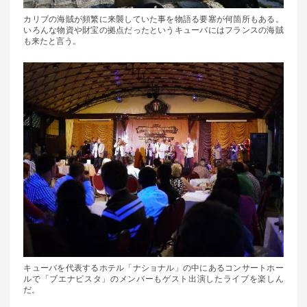
カリブの海賊が頻繁に来襲していた事を物語る要塞が何箇所もある。
いろんな物資や財宝の拠点だったというキューバにはフランスの海賊
も来たと言う。
キューバを代表するホテル「ナショナル」の中にあるコンサートホー
ルで「ブエナビスタ」のメンバーもゲスト出演したライブを楽しん
だ。