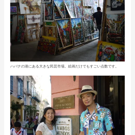
ハバナの港にある大きな民芸市場。絵画だけでもすごい点数です。