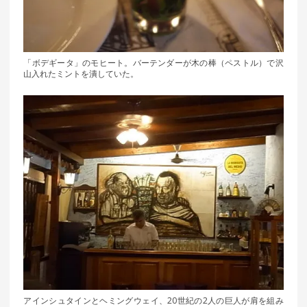
「ボデギータ」のモヒート。バーテンダーが木の棒（ペストル）で沢
山入れたミントを潰していた。
アインシュタインとヘミングウェイ、20世紀の2人の巨人が肩を組み