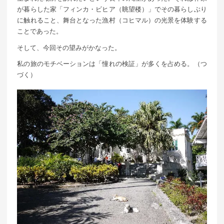
が暮らした家「フィンカ・ビヒア（眺望楼）」でその暮らしぶり
に触れること、舞台となった漁村（コヒマル）の光景を体験する
ことであった。
そして、今回その望みがかなった。
私の旅のモチベーションは「憧れの検証」が多くを占める。（つ
づく）