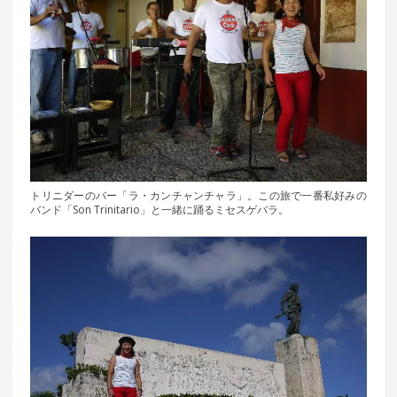
トリニダーのバー「ラ・カンチャンチャラ」。この旅で一番私好みの
バンド「Son Trinitario」と一緒に踊るミセスゲバラ。