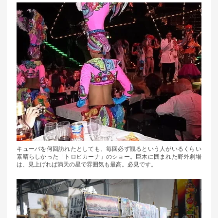
キューバを何回訪れたとしても、毎回必ず観るという人がいるくらい
素晴らしかった「トロピカーナ」のショー。巨木に囲まれた野外劇場
は、見上げれば満天の星で雰囲気も最高。必見です。