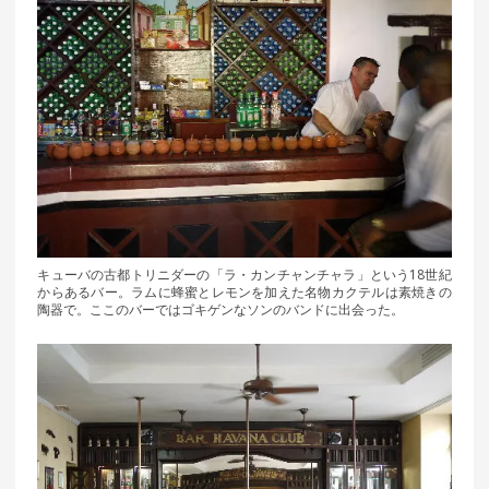
キューバの古都トリニダーの「ラ・カンチャンチャラ」という18世紀
からあるバー。ラムに蜂蜜とレモンを加えた名物カクテルは素焼きの
陶器で。ここのバーではゴキゲンなソンのバンドに出会った。