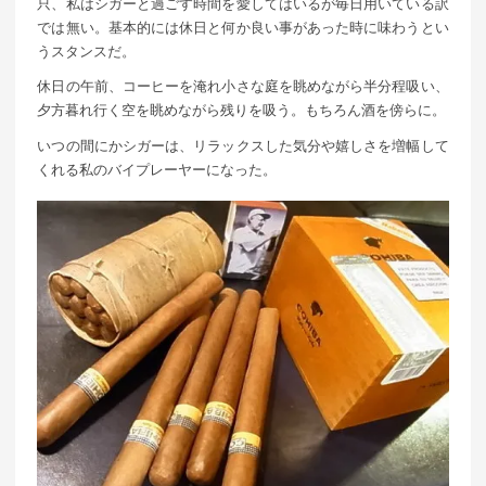
只、私はシガーと過ごす時間を愛してはいるが毎日用いている訳
では無い。基本的には休日と何か良い事があった時に味わうとい
うスタンスだ。
休日の午前、コーヒーを淹れ小さな庭を眺めながら半分程吸い、
夕方暮れ行く空を眺めながら残りを吸う。もちろん酒を傍らに。
いつの間にかシガーは、リラックスした気分や嬉しさを増幅して
くれる私のバイプレーヤーになった。