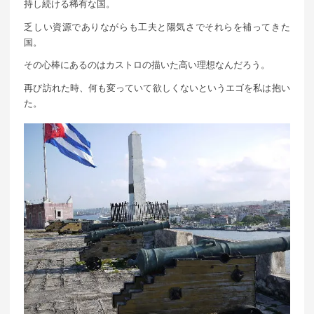
持し続ける稀有な国。
乏しい資源でありながらも工夫と陽気さでそれらを補ってきた
国。
その心棒にあるのはカストロの描いた高い理想なんだろう。
再び訪れた時、何も変っていて欲しくないというエゴを私は抱い
た。