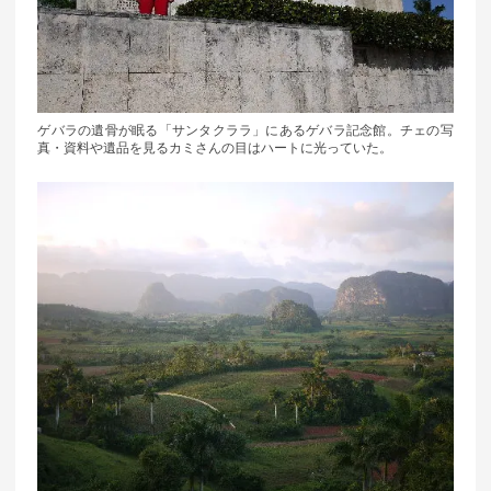
ゲバラの遺骨が眠る「サンタクララ」にあるゲバラ記念館。チェの写
真・資料や遺品を見るカミさんの目はハートに光っていた。