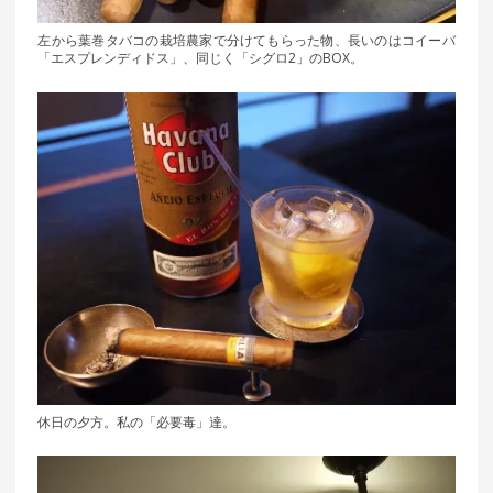
左から葉巻タバコの栽培農家で分けてもらった物、長いのはコイーバ
「エスプレンディドス」、同じく「シグロ2」のBOX。
休日の夕方。私の「必要毒」達。