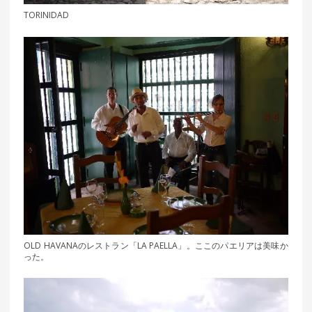
TORINIDAD
OLD HAVANAのレストラン「LA PAELLA」。ここのパエリアは美味か
った。