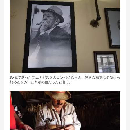
95歳で逝ったブエナビスタのコンパイ爺さん。健康の秘訣は７歳から
始めたシガーとヤギの血だったと言う。