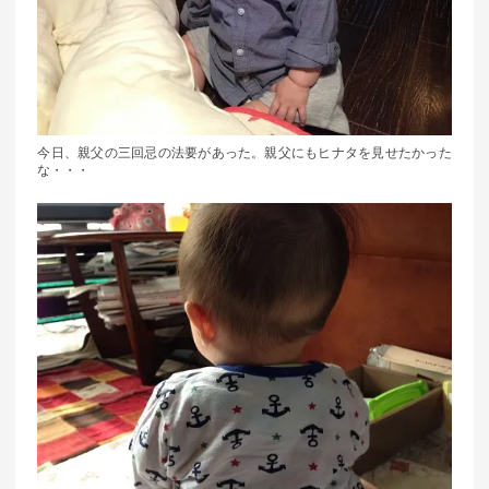
今日、親父の三回忌の法要があった。親父にもヒナタを見せたかった
な・・・