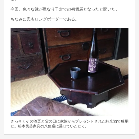
今回、色々な縁が重なり千倉での初個展となったと聞いた。
ちなみに氏もロングボーダーである。
さっそくその酒盃と父の日に家族からプレゼントされた純米酒で独酌
だ。松本民芸家具の八角膳に乗せていただく。