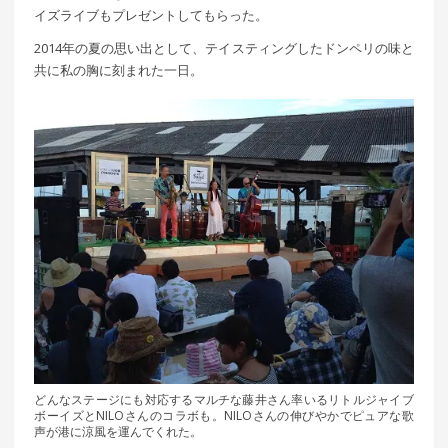
イズライブもプレゼントしてもらった。
2014年の夏の思い出として、テイスティングしたドンペリの味と
共に私の胸に刻まれた一日。
どんなステージにも対応するマルチな藤井さん率いるリトルジャイブ
ボーイズとNILOさんのコラボも。NILOさんの伸びやかでピュアな歌
声が港に涼風を運んでくれた。