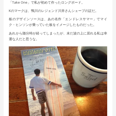
「Take One」で私が初めて作ったロングボード。
Kのマークは、鴨川のレジェンド川井さんシェープの証だ。
板のデザインソースは、あの名作「エンドレスサマー」でマイ
ク・ヒンソンが乗っていた板をイメージしたものだった。
あれから随分時が経ってしまったが、未だ波の上に居れる私は幸
運な人だと思うな。