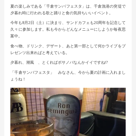
夏の楽しみである「千倉サンバフェスタ」は、千倉漁港の突堤で
夕暮れ時に行われる歌と踊りと食の気持ちいいイベント。
今年も8月2日（土）に決まり、サンドカフェも20周年を記念して
久々に参加します。私も今からどんなメニューにしようか毎夜思
案中。
食べ物、ドリンク、デザート、あと第一部として何かライブをプ
レゼンツ出来ればと考えている。
夕暮れ、潮風 、とくればボサノバなんかイイですね!?
「千倉サンバフェスタ」 みなさん、今から夏の計画に入れまし
ょうね！