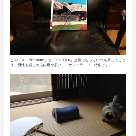
この「＆ Premium」と「KINFOLK」は気になっていつも買ってしま
う。男性も楽しめる内容が多い。「サマーライフ」特集です。