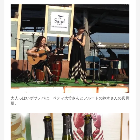
大人っぽいボサノバは、ベティ大竹さんとフルートの鈴木さんの真骨
頂。