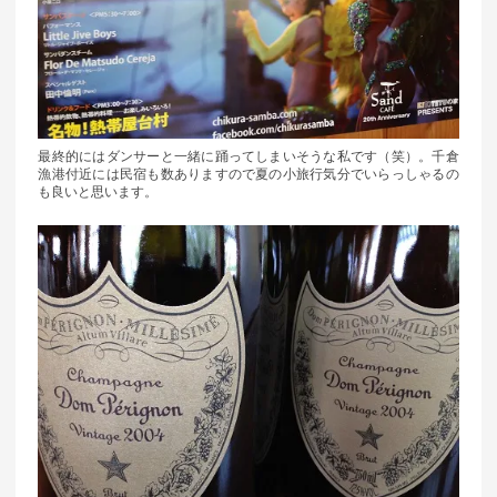
最終的にはダンサーと一緒に踊ってしまいそうな私です（笑）。千倉
漁港付近には民宿も数ありますので夏の小旅行気分でいらっしゃるの
も良いと思います。