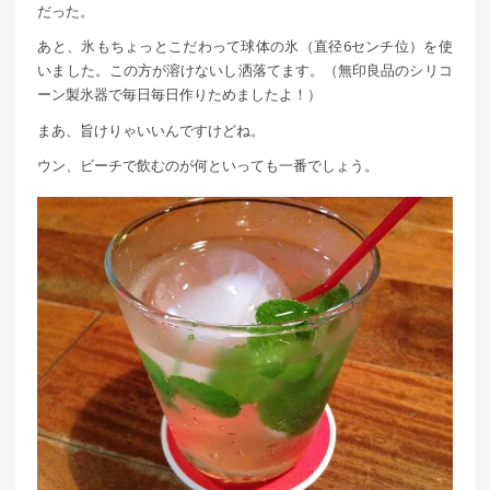
だった。
あと、氷もちょっとこだわって球体の氷（直径6センチ位）を使
いました。この方が溶けないし洒落てます。（無印良品のシリコ
ーン製氷器で毎日毎日作りためましたよ！）
まあ、旨けりゃいいんですけどね。
ウン、ビーチで飲むのが何といっても一番でしょう。